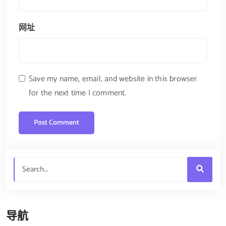
网址
Save my name, email, and website in this browser
for the next time I comment.
导航