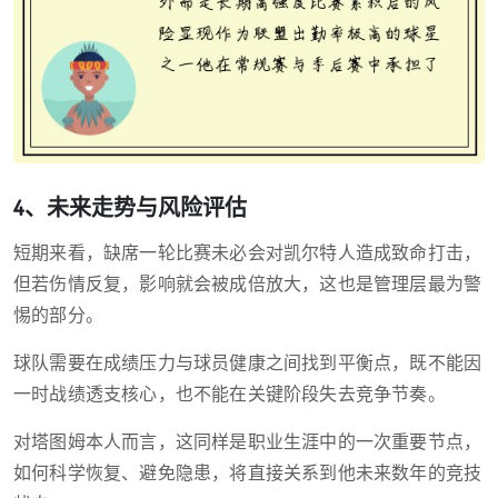
4、未来走势与风险评估
短期来看，缺席一轮比赛未必会对凯尔特人造成致命打击，
但若伤情反复，影响就会被成倍放大，这也是管理层最为警
惕的部分。
球队需要在成绩压力与球员健康之间找到平衡点，既不能因
一时战绩透支核心，也不能在关键阶段失去竞争节奏。
对塔图姆本人而言，这同样是职业生涯中的一次重要节点，
如何科学恢复、避免隐患，将直接关系到他未来数年的竞技