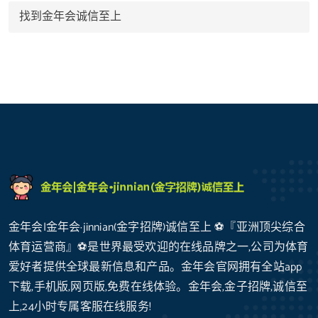
找到金年会诚信至上
金年会|金年会·jinnian(金字招牌)诚信至上 ⚽️『亚洲顶尖综合
体育运营商』⚽️是世界最受欢迎的在线品牌之一,公司为体育
爱好者提供全球最新信息和产品。金年会官网拥有全站app
下载,手机版,网页版,免费在线体验。金年会,金子招牌,诚信至
上,24小时专属客服在线服务!