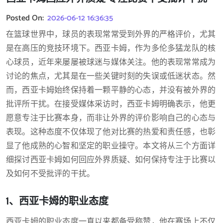
Posted On:
2026-06-12 16:36:35
在篮球世界中，球员的表现常常受到外界的严格评价，尤其
是在高压的竞技环境下。西亚卡姆，作为多伦多猛龙队的核
心球员，近年来屡屡被球迷与媒体关注。他的表现常常成为
讨论的焦点，尤其是在一些关键时刻的失误或低迷状态。然
而，西亚卡姆始终保持着一颗平静的心态，并没有被外界的
批评所干扰。在接受媒体采访时，西亚卡姆明确表示，他更
愿意专注于比赛本身，而非让外界的评价影响自己的心态与
表现。这种态度不仅体现了他对比赛的热爱和责任感，也彰
显了他成熟的心智和坚定的职业操守。本文将从三个方面详
细探讨西亚卡姆如何回应外界质疑、如何保持专注于比赛以
及如何不受批评的干扰。
1、西亚卡姆的职业态度
西亚卡姆的职业态度一直以来都备受称赞，他在赛场上不仅