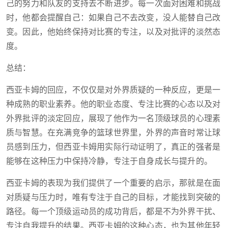
己的努力和队友的支持去不断进步。每一次面对困难和挑战
时，他都会提醒自己：如果自己不去改变，没人能替自己改
变。因此，他始终保持对比赛的专注，以及对批评的淡然态
度。
总结：
西亚卡姆的回应，不仅仅是对外界质疑的一种反应，更是一
种成熟的职业素养。他的职业态度、专注比赛的心态以及对
外界批评的淡定回应，展现了他作为一名顶级球员的心理素
质与智慧。在充满竞争的篮球世界里，外界的声音时常让球
员感到压力，但西亚卡姆用实际行动证明了，真正的强者是
能够在这种压力中保持冷静，专注于自身成长与提升的。
西亚卡姆的表现为我们提供了一个重要的启示，那就是在面
对质疑与压力时，唯有专注于自己的目标，才能找到突破的
路径。每一个顶级运动员的成功背后，都是不为外界干扰、
专注自我提升的结果。西亚卡姆的这种心态，也为其他年轻