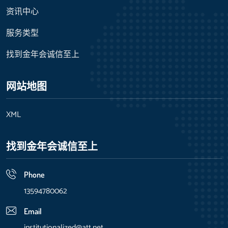
资讯中心
服务类型
找到金年会诚信至上
网站地图
XML
找到金年会诚信至上
Phone
13594780062
Email
institutionalized@att.net