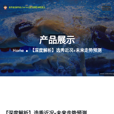
产品展示
Home
【深度解析】选秀近况+未来走势预测
【深度解析】选秀近况+未来走势预测