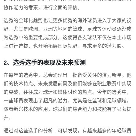
协作能力的考察，进行全面的评估。
选秀的全球化趋势也让更多优秀的海外球员进入了大家的视
野，尤其是欧洲、亚洲等地区的篮球、足球等运动员逐渐成
为选秀中的重要组成部分。这使得各支球队不仅在本土市场
上进行选拔，也开始拓展国际视野，寻求更多的潜力股。
2、选秀选手的表现及未来预测
在每年的选秀中，总会涌现出一批备受关注的潜力新星。他
们的技术特点、未来发展前景及他们能够在职业联赛中实现
的突破，往往成为球迷和媒体讨论的热点。今年的选秀中，
一些球员表现出了超凡的潜力，尤其是在篮球和足球领域，
随着新兴技术的应用，球员们的综合能力和技能有了显著提
升。
通过对这些选手的分析，可以发现，有越来越多的年轻球员