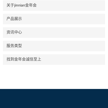
关于jinnian金年会
产品展示
资讯中心
服务类型
找到金年会诚信至上