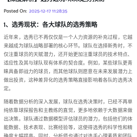
Posted On:
2025-12-17 11:28:35
1、选秀现状：各大球队的选秀策略
近年来，选秀已不再仅仅是一个人力资源的补充过程，它越
来越成为球队战略部署的核心环节。球队在选择新秀时，不
仅注重球员的天赋潜力，还开始更加注重球员的技术特点、
适应性及其与球队现有体系的契合度。例如，某些球队更青
睐具备即战力的球员，而其他球队则愿意在未来发展潜力上
做出投资，这种差异化的选秀策略直接影响着各队的选秀决
定。
随着数据分析的深入发展，球队在选秀决策时，已经不再单
纯依靠球探报告和主教练的直觉，更多地依赖于大数据来做
出决策。球队通过数据模型评估球员的潜力，包括他们的体
能数据、技术表现、比赛经验等，这使得选秀的科学性和精
确度大幅提高。同时，分析师也通过对选手心理素质和团队