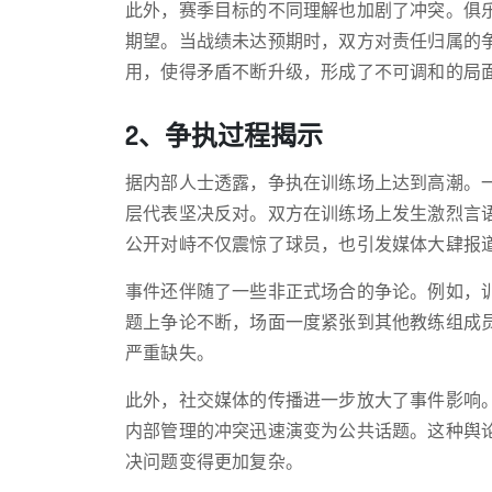
此外，赛季目标的不同理解也加剧了冲突。俱
期望。当战绩未达预期时，双方对责任归属的
用，使得矛盾不断升级，形成了不可调和的局
2、争执过程揭示
据内部人士透露，争执在训练场上达到高潮。
层代表坚决反对。双方在训练场上发生激烈言
公开对峙不仅震惊了球员，也引发媒体大肆报
事件还伴随了一些非正式场合的争论。例如，
题上争论不断，场面一度紧张到其他教练组成
严重缺失。
此外，社交媒体的传播进一步放大了事件影响
内部管理的冲突迅速演变为公共话题。这种舆
决问题变得更加复杂。