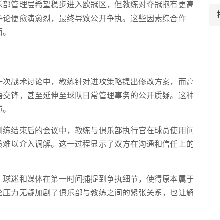
乐部管理层希望稳步进入欧冠区，但教练对夺冠抱有更高
争论便愈演愈烈，最终导致公开争执。这些因素综合作
面。
一次战术讨论中，教练针对进攻策略提出修改方案，而高
语交锋，甚至延伸至球队日常管理事务的公开质疑。这种
道。
训练结束后的会议中，教练与俱乐部执行官在球员使用问
员难以介入调解。这一过程显示了双方在沟通和信任上的
。球迷和媒体在第一时间捕捉到争执细节，使得原本属于
论压力无疑加剧了俱乐部与教练之间的紧张关系，也让解