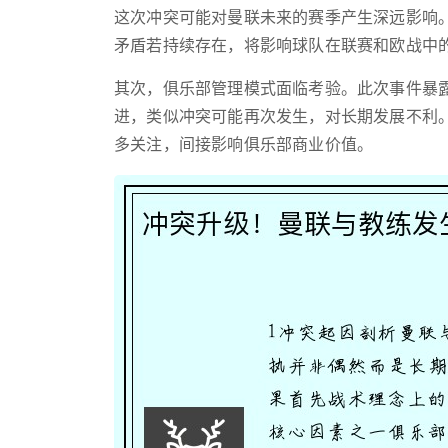
这次冲突可能对曼联未来的赛季产生深远影响
矛盾若持续存在，将影响球队在联赛和欧战中
其次，俱乐部管理模式面临考验。此次事件暴
进，类似冲突可能再次发生，对长期发展不利
多关注，间接影响俱乐部商业价值。