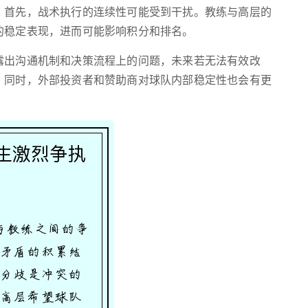
。首先，战术执行的连续性可能受到干扰。教练与高层的
的稳定表现，进而可能影响积分和排名。
露出沟通机制和决策流程上的问题，未来若无法有效改
。同时，外部投资者和赞助商对球队内部稳定性也会有更