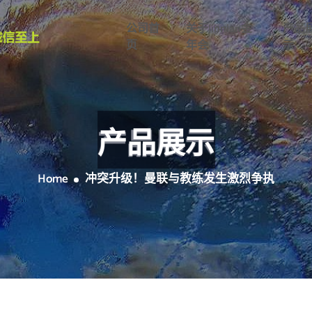
公司首
关于jinnian金
产品
页
年会
示
产品展示
Home
冲突升级！曼联与教练发生激烈争执