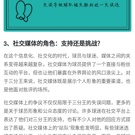
3、社交媒体的角色：支持还是挑战？
在这个信息化、社交化的时代，球员与球迷、媒体之间的关
系变得越来越复杂。社交媒体为球员提供了一个直接与粉丝
互动的平台，但也让他们暴露在外界舆论的风口浪尖上。对
于三分王来说，社交媒体既是展示个人形象的重要渠道，也
是他面对批评的场所。
社交媒体上的争议不仅仅局限于三分王的失误问题，更多的
是关于球员形象和公众态度的讨论。许多球迷在社交平台上
表达了他们对三分王的支持，也有不少人对他的回应方式提
出了质疑。社交媒体上的“站队”现象愈发明显，有些球迷选