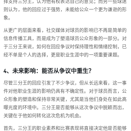
择支持三分王，认为他有权表达自己的意见；而另一些球迷
则认为，他的回应过于强势，未能给公众一个更为谦逊的形
象。
从更广的层面来看，社交媒体对球员的影响已不再是简单的
信息传播工具，而是成为了塑造球员公众形象的一部分。对
于三分王来说，如何在回应争议时保持理性和情绪控制，已
经不单是个人的选择，更是职业生涯中的一项重要课题。
4、未来影响：能否从争议中重生？
尽管三分王的回应引发了不少争议，但从长远来看，这一事
件对他职业生涯的影响仍具有不确定性。对于球员而言，公
众形象的塑造和保持非常关键，尤其是当他们身处在如此高
曝光度的环境中。三分王是否能够从这次争议中脱颖而出，
关键在于他如何转化这次危机为机会。
首先，三分王的职业素养和比赛表现将直接决定他是否能够