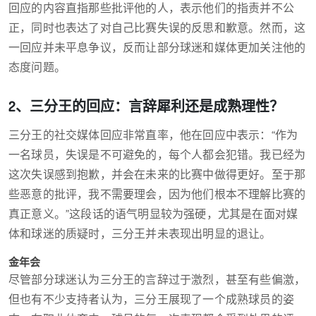
回应的内容直指那些批评他的人，表示他们的指责并不公
正，同时也表达了对自己比赛失误的反思和歉意。然而，这
一回应并未平息争议，反而让部分球迷和媒体更加关注他的
态度问题。
2、三分王的回应：言辞犀利还是成熟理性？
三分王的社交媒体回应非常直率，他在回应中表示：“作为
一名球员，失误是不可避免的，每个人都会犯错。我已经为
这次失误感到抱歉，并会在未来的比赛中做得更好。至于那
些恶意的批评，我不需要理会，因为他们根本不理解比赛的
真正意义。”这段话的语气明显较为强硬，尤其是在面对媒
体和球迷的质疑时，三分王并未表现出明显的退让。
金年会
尽管部分球迷认为三分王的言辞过于激烈，甚至有些偏激，
但也有不少支持者认为，三分王展现了一个成熟球员的姿