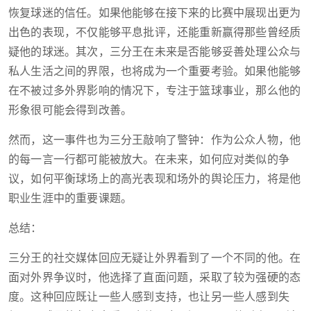
恢复球迷的信任。如果他能够在接下来的比赛中展现出更为
出色的表现，不仅能够平息批评，还能重新赢得那些曾经质
疑他的球迷。其次，三分王在未来是否能够妥善处理公众与
私人生活之间的界限，也将成为一个重要考验。如果他能够
在不被过多外界影响的情况下，专注于篮球事业，那么他的
形象很可能会得到改善。
然而，这一事件也为三分王敲响了警钟：作为公众人物，他
的每一言一行都可能被放大。在未来，如何应对类似的争
议，如何平衡球场上的高光表现和场外的舆论压力，将是他
职业生涯中的重要课题。
总结：
三分王的社交媒体回应无疑让外界看到了一个不同的他。在
面对外界争议时，他选择了直面问题，采取了较为强硬的态
度。这种回应既让一些人感到支持，也让另一些人感到失