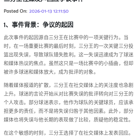
Posted On:
2026-01-13 12:11:50
1、事件背景：争议的起因
此次事件的起因源自三分王在比赛中的一项关键行为。当
时，在一场重要比赛的最后时刻，三分王的一次关键三分投
篮出现失误，导致球队错失胜利。这一失误迅速成为了球迷
和媒体热议的焦点。虽然这只是一场比赛中的小插曲，但却
被许多球迷和媒体放大，成为批评的对象。
随着媒体报道的扩散，三分王在社交媒体上的关注度也急剧
上升。球迷的言论开始从对比赛失误的批评转向对三分王的
个人攻击。部分球迷表示，他作为球队的关键球员，应该承
担更多的责任，而不是将失误归咎于其他因素。此外，部分
媒体也将失误与他长期的表现做了比较，质疑他的稳定性。
在这个敏感的时刻，三分王选择了在社交媒体上发表回应。